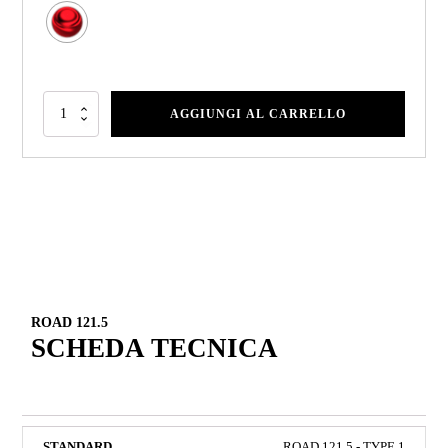
AGGIUNGI AL CARRELLO
ROAD 121.5
SCHEDA TECNICA
ROAD 121.5 - TYPE 1