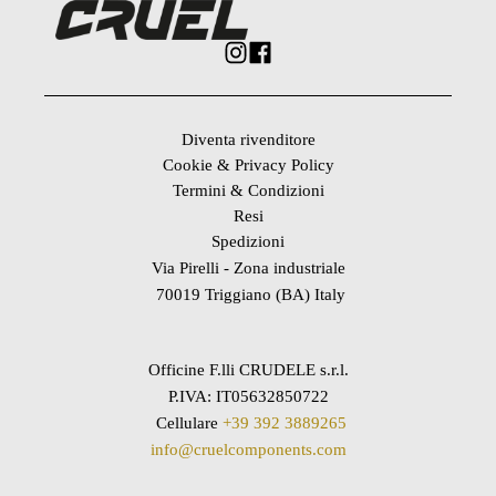
Diventa rivenditore
Cookie & Privacy Policy
Termini & Condizioni
Resi
Spedizioni
Via Pirelli - Zona industriale
70019 Triggiano (BA) Italy
Officine F.lli CRUDELE s.r.l.
P.IVA: IT05632850722
Cellulare
+39 392 3889265
info@cruelcomponents.com