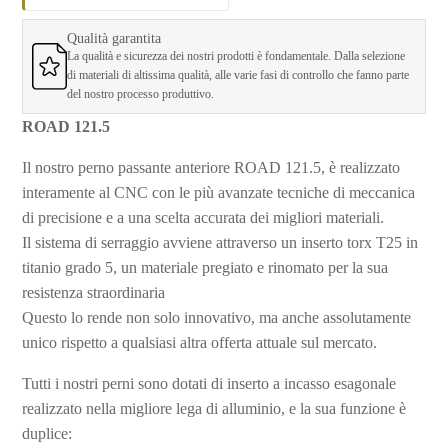
Qualità garantita
La qualità e sicurezza dei nostri prodotti è fondamentale. Dalla selezione
di materiali di altissima qualità, alle varie fasi di controllo che fanno parte
del nostro processo produttivo.
ROAD 121.5
Il nostro perno passante anteriore ROAD 121.5, è
realizzato
interamente al CNC con le più avanzate tecniche di meccanica
di precisione e a una scelta accurata dei migliori materiali.
Il sistema di serraggio avviene attraverso un inserto torx T25 in
titanio grado 5, un materiale pregiato e rinomato per la sua
resistenza straordinaria
Questo lo rende non solo innovativo, ma anche assolutamente
unico rispetto a qualsiasi altra offerta attuale sul mercato.
Tutti i nostri perni sono dotati di
inserto a incasso esagonale
realizzato nella migliore lega di alluminio, e la sua funzione è
duplice: