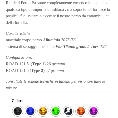
Rende il Perno Passante completamente ermetico impedendo a
qualsiasi tipo di impurità di infilarsi , ma sopra tutto, fornisce la
possibilità di svitare o avvitare il nostro perno da entrambi i lati
della forcella.
Caratteristiche:
materiale corpo perno
Alluminio 7075-T6
sistema di serraggio mediante
Vite Titanio grado 5 Torx T25
Configurazioni:
ROAD 121.5 (
Type 1
) 26
grammi
ROAD 121.5 (
Type 2
) 27
grammi
consultate le schede tecniche in tabella per visionare tutte le
misure
Colore