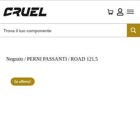
Negozio
/
PERNI PASSANTI
/ ROAD 121.5
In offerta!