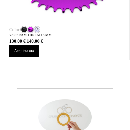
Colori
VoR SRAM THREAD 6 MM
130,00
€
140,00
€
-
Acquista ora