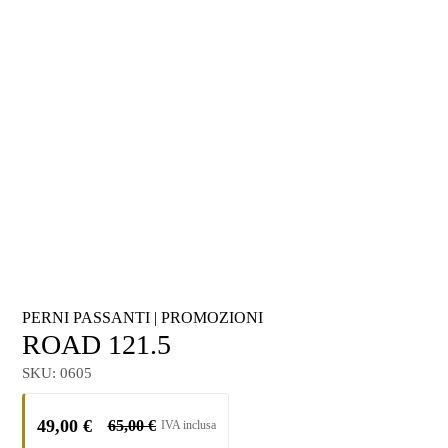
PERNI PASSANTI
|
PROMOZIONI
ROAD 121.5
SKU:
0605
49,00
€
65,00
€