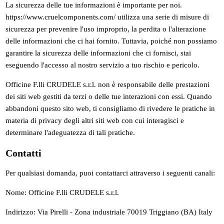
La sicurezza delle tue informazioni è importante per noi.
https://www.cruelcomponents.com/ utilizza una serie di misure di
sicurezza per prevenire l'uso improprio, la perdita o l'alterazione
delle informazioni che ci hai fornito. Tuttavia, poiché non possiamo
garantire la sicurezza delle informazioni che ci fornisci, stai
eseguendo l'accesso al nostro servizio a tuo rischio e pericolo.
Officine F.lli CRUDELE s.r.l. non è responsabile delle prestazioni
dei siti web gestiti da terzi o delle tue interazioni con essi. Quando
abbandoni questo sito web, ti consigliamo di rivedere le pratiche in
materia di privacy degli altri siti web con cui interagisci e
determinare l'adeguatezza di tali pratiche.
Contatti
Per qualsiasi domanda, puoi contattarci attraverso i seguenti canali:
Nome: Officine F.lli CRUDELE s.r.l.
Indirizzo: Via Pirelli - Zona industriale 70019 Triggiano (BA) Italy