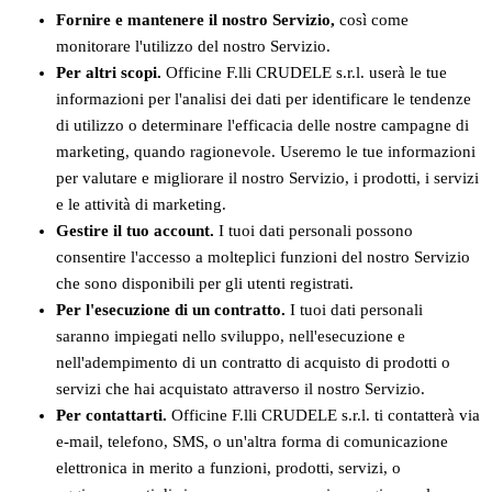
Fornire e mantenere il nostro Servizio,
così come
monitorare l'utilizzo del nostro Servizio.
Per altri scopi.
Officine F.lli CRUDELE s.r.l. userà le tue
informazioni per l'analisi dei dati per identificare le tendenze
di utilizzo o determinare l'efficacia delle nostre campagne di
marketing, quando ragionevole. Useremo le tue informazioni
per valutare e migliorare il nostro Servizio, i prodotti, i servizi
e le attività di marketing.
Gestire il tuo account.
I tuoi dati personali possono
consentire l'accesso a molteplici funzioni del nostro Servizio
che sono disponibili per gli utenti registrati.
Per l'esecuzione di un contratto.
I tuoi dati personali
saranno impiegati nello sviluppo, nell'esecuzione e
nell'adempimento di un contratto di acquisto di prodotti o
servizi che hai acquistato attraverso il nostro Servizio.
Per contattarti.
Officine F.lli CRUDELE s.r.l. ti contatterà via
e-mail, telefono, SMS, o un'altra forma di comunicazione
elettronica in merito a funzioni, prodotti, servizi, o