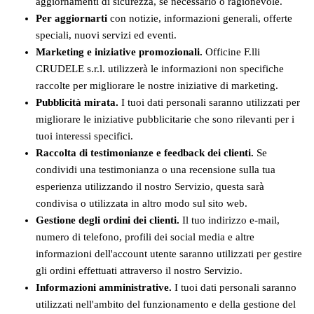
aggiornamenti di sicurezza, se necessario o ragionevole.
Per aggiornarti
con notizie, informazioni generali, offerte
speciali, nuovi servizi ed eventi.
Marketing e iniziative promozionali.
Officine F.lli
CRUDELE s.r.l. utilizzerà le informazioni non specifiche
raccolte per migliorare le nostre iniziative di marketing.
Pubblicità mirata.
I tuoi dati personali saranno utilizzati per
migliorare le iniziative pubblicitarie che sono rilevanti per i
tuoi interessi specifici.
Raccolta di testimonianze e feedback dei clienti.
Se
condividi una testimonianza o una recensione sulla tua
esperienza utilizzando il nostro Servizio, questa sarà
condivisa o utilizzata in altro modo sul sito web.
Gestione degli ordini dei clienti.
Il tuo indirizzo e-mail,
numero di telefono, profili dei social media e altre
informazioni dell'account utente saranno utilizzati per gestire
gli ordini effettuati attraverso il nostro Servizio.
Informazioni amministrative.
I tuoi dati personali saranno
utilizzati nell'ambito del funzionamento e della gestione del