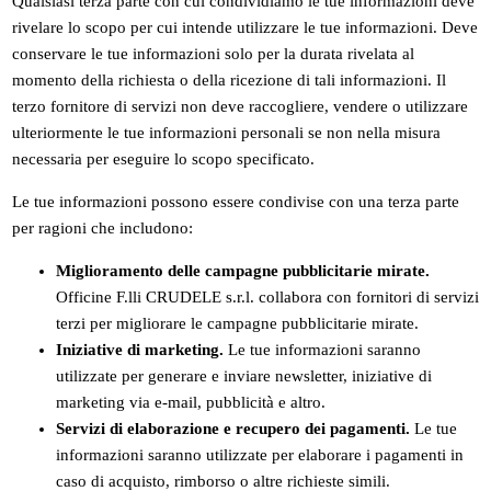
Qualsiasi terza parte con cui condividiamo le tue informazioni deve
rivelare lo scopo per cui intende utilizzare le tue informazioni. Deve
conservare le tue informazioni solo per la durata rivelata al
momento della richiesta o della ricezione di tali informazioni. Il
terzo fornitore di servizi non deve raccogliere, vendere o utilizzare
ulteriormente le tue informazioni personali se non nella misura
necessaria per eseguire lo scopo specificato.
Le tue informazioni possono essere condivise con una terza parte
per ragioni che includono:
Miglioramento delle campagne pubblicitarie mirate.
Officine F.lli CRUDELE s.r.l. collabora con fornitori di servizi
terzi per migliorare le campagne pubblicitarie mirate.
Iniziative di marketing.
Le tue informazioni saranno
utilizzate per generare e inviare newsletter, iniziative di
marketing via e-mail, pubblicità e altro.
Servizi di elaborazione e recupero dei pagamenti.
Le tue
informazioni saranno utilizzate per elaborare i pagamenti in
caso di acquisto, rimborso o altre richieste simili.