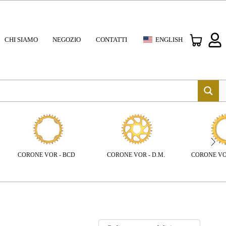
CHI SIAMO
NEGOZIO
CONTATTI
ENGLISH
CORONE VOR - BCD
CORONE VOR - D.M.
CORONE VO