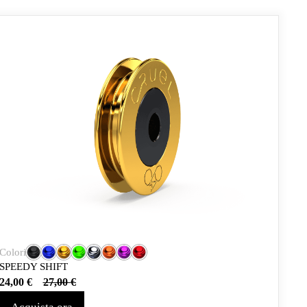
Colori
SPEEDY SHIFT
24,00
€
27,00
€