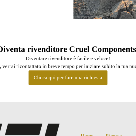
Diventa rivenditore Cruel Components
Diventare rivenditore è facile e veloce!
, verrai ricontattato in breve tempo per iniziare subito la tua 
Clicca qui per fare una richiesta
Home
Ricerca