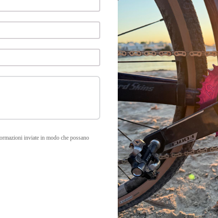
formazioni inviate in modo che possano