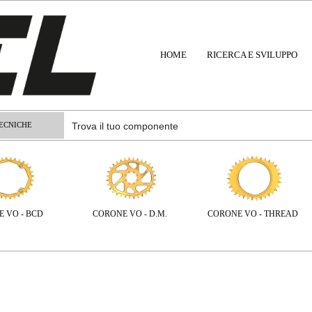
HOME
RICERCA E SVILUPPO
ECNICHE
 VO - BCD
CORONE VO - D.M.
CORONE VO - THREAD