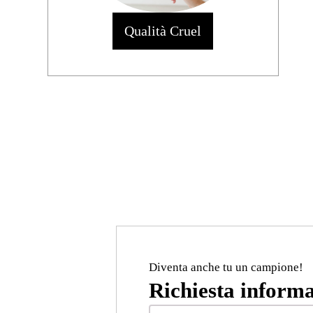
Qualità Cruel
Diventa anche tu un campione!
Richiesta informa