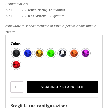
Configurazioni:
AXLE 176.5 (
senza dado
)
32 grammi
AXLE 176.5 (
Rat System
)
36 grammi
consultate le schede tecniche in tabella per visionare tutte le
misure
Colore
AGGIUNGI AL CARRELLO
Scegli la tua configurazione