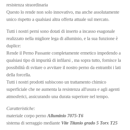
resistenza straordinaria
Questo lo rende non solo innovativo, ma anche assolutamente
unico rispetto a qualsiasi altra offerta attuale sul mercato.
Tutti i nostri perni sono dotati di
inserto a incasso esagonale
realizzato nella migliore lega di alluminio, e la sua funzione è
duplice:
Rende il Perno Passante completamente ermetico impedendo a
qualsiasi tipo di impurità di infilarsi , ma sopra tutto, fornisce la
possibilità di svitare o avvitare il nostro perno da entrambi i lati
della forcella.
Tutti i nostri prodotti subiscono un trattamento chimico
superficiale che ne aumenta la resistenza all'usura e agli agenti
atmosferici, assicurando una durata superiore nel tempo.
Caratteristiche:
materiale corpo perno
Alluminio 7075-T6
sistema di serraggio mediante
Vite Titanio grado 5 Torx T25