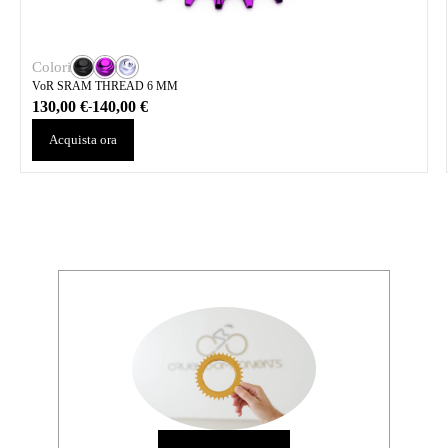
Colori
VoR SRAM THREAD 6 MM
130,00
€
140,00
€
-
Acquista ora