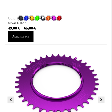
Colori
MAXLE 167.5
49,00
€
65,00
€
Acquista ora