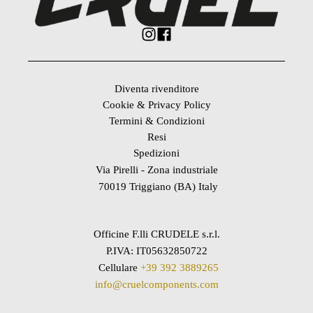
Diventa rivenditore
Cookie & Privacy Policy
Termini & Condizioni
Resi
Spedizioni
Via Pirelli - Zona industriale
70019 Triggiano (BA) Italy
Officine F.lli CRUDELE s.r.l.
P.IVA: IT05632850722
Cellulare
+39 392 3889265
info@cruelcomponents.com