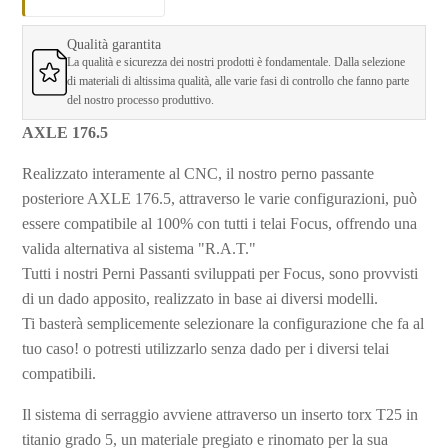
Qualità garantita
La qualità e sicurezza dei nostri prodotti è fondamentale. Dalla selezione
di materiali di altissima qualità, alle varie fasi di controllo che fanno parte
del nostro processo produttivo.
AXLE 176.5
Realizzato interamente al CNC, il nostro perno passante
posteriore AXLE 176.5, attraverso le varie configurazioni, può
essere compatibile al 100% con tutti i telai Focus, offrendo una
valida alternativa al sistema "R.A.T."
Tutti i nostri Perni Passanti sviluppati per Focus, sono provvisti
di un dado apposito, realizzato in base ai diversi modelli.
Ti basterà semplicemente selezionare la configurazione che fa al
tuo caso! o potresti utilizzarlo senza dado per i diversi telai
compatibili.
Il sistema di serraggio avviene attraverso un inserto torx T25 in
titanio grado 5, un materiale pregiato e rinomato per la sua