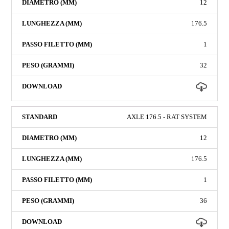
12
176.5
1
32
AXLE 176.5 - RAT SYSTEM
12
176.5
1
36