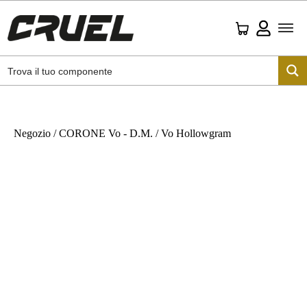
Negozio
/
CORONE Vo - D.M.
/ Vo Hollowgram