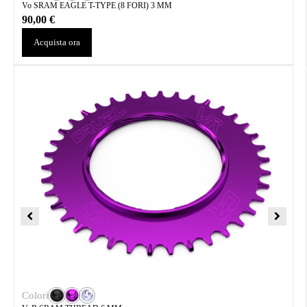
Vo SRAM EAGLE T-TYPE (8 FORI) 3 MM
90,00
€
Acquista ora
Colori