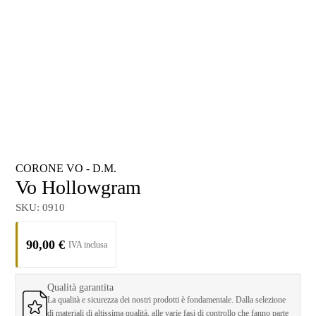
CORONE VO - D.M.
Vo Hollowgram
SKU:
0910
90,00
€
Qualità garantita
La qualità e sicurezza dei nostri prodotti è fondamentale. Dalla selezione
di materiali di altissima qualità, alle varie fasi di controllo che fanno parte