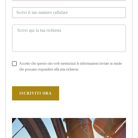
Accetto che questo sito web memorizzi le informazioni inviate in modo
che possano rispondere alla mia richiesta
ISCRIVITI ORA