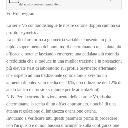
del nostro processo produttivo.
Vo Hollowgram
La serie Vo contraddistingue le nostre corone doppia camma su
profito osymetric.
La particolare forma a geometria variabile consente un più
rapido superamento del punti morti determinando una spinta più
efficace e potente lasciando emergere una pedalata più rotonda
e redditizia che si traduce in una miglior trazione e in prestazioni
più elevate (test di laboratorio sul profile osymetric affermano
che rispetto ad una tradizionale corona tonda avremo un
aumento di potenza in media del 10%, una riduzione del 12% di
acido lattico e uno stress minore per le articolazioni).
N.B. Per il corretto funzionamento delle corone Vo, risulta
determinante la scelta di un offset appropriato, nonché di una
attenta regolazione di lunghezza e tensione catena.
Invitiamo a verificare tutti questi parametri prima di procedere
con l'acquisto e di non basarsi unicamente sulla configurazione