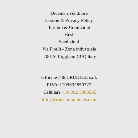
Diventa rivenditore
Cookie & Privacy Policy
Termini & Condizioni
Resi
Spedizioni
Via Pirelli - Zona industriale
70019 Triggiano (BA) Italy
Officine F.lli CRUDELE s.r.l.
P.IVA: IT05632850722
Cellulare
+39 392 3889265
info@cruelcomponents.com