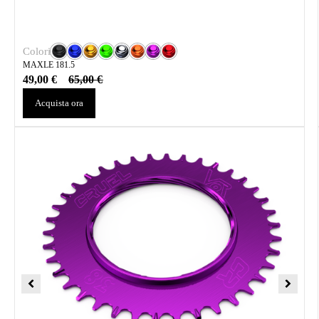
Colori
MAXLE 181.5
49,00
€
65,00
€
Acquista ora