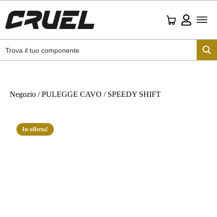
Negozio
/
PULEGGE CAVO
/ SPEEDY SHIFT
In offerta!