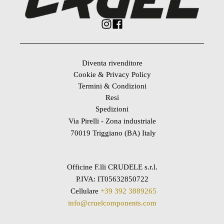
Diventa rivenditore
Cookie & Privacy Policy
Termini & Condizioni
Resi
Spedizioni
Via Pirelli - Zona industriale
70019 Triggiano (BA) Italy
Officine F.lli CRUDELE s.r.l.
P.IVA: IT05632850722
Cellulare
+39 392 3889265
info@cruelcomponents.com