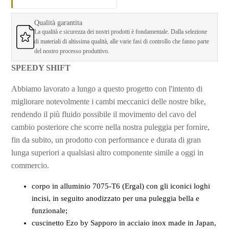
Qualità garantita
La qualità e sicurezza dei nostri prodotti è fondamentale. Dalla selezione
di materiali di altissima qualità, alle varie fasi di controllo che fanno parte
del nostro processo produttivo.
SPEEDY SHIFT
Abbiamo lavorato a lungo a questo progetto con l'intento di
migliorare notevolmente i cambi meccanici delle nostre bike,
rendendo il più fluido possibile il movimento del cavo del
cambio posteriore che scorre nella nostra puleggia per fornire,
fin da subito, un prodotto con performance e durata di gran
lunga superiori a qualsiasi altro componente simile a oggi in
commercio.
corpo in alluminio 7075-T6 (Ergal) con gli iconici loghi
incisi, in seguito anodizzato per una puleggia bella e
funzionale;
cuscinetto Ezo by Sapporo in acciaio inox made in Japan,