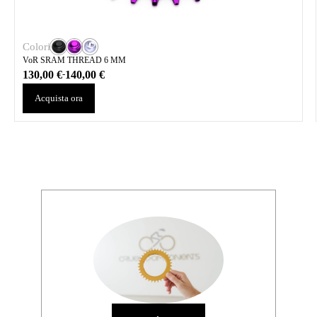
Colori
VoR SRAM THREAD 6 MM
130,00
€
140,00
€
-
Acquista ora