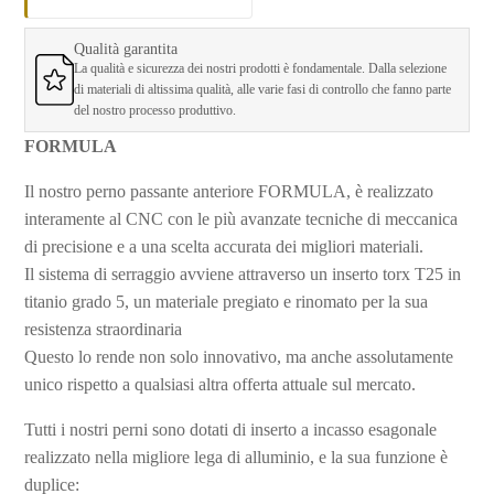
Qualità garantita
La qualità e sicurezza dei nostri prodotti è fondamentale. Dalla selezione
di materiali di altissima qualità, alle varie fasi di controllo che fanno parte
del nostro processo produttivo.
FORMULA
Il nostro perno passante anteriore FORMULA, è
realizzato
interamente al CNC con le più avanzate tecniche di meccanica
di precisione e a una scelta accurata dei migliori materiali.
Il sistema di serraggio avviene attraverso un inserto torx T25 in
titanio grado 5, un materiale pregiato e rinomato per la sua
resistenza straordinaria
Questo lo rende non solo innovativo, ma anche assolutamente
unico rispetto a qualsiasi altra offerta attuale sul mercato.
Tutti i nostri perni sono dotati di
inserto a incasso esagonale
realizzato nella migliore lega di alluminio, e la sua funzione è
duplice: