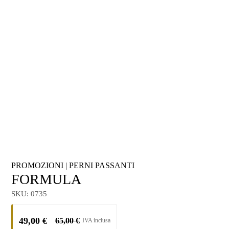
PROMOZIONI
|
PERNI PASSANTI
FORMULA
SKU:
0735
49,00
€
65,00
€