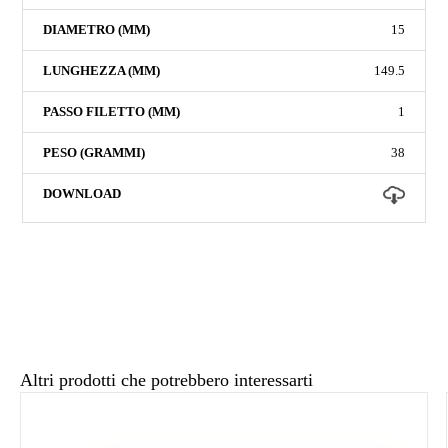
15
149.5
1
38
Altri prodotti che potrebbero interessarti