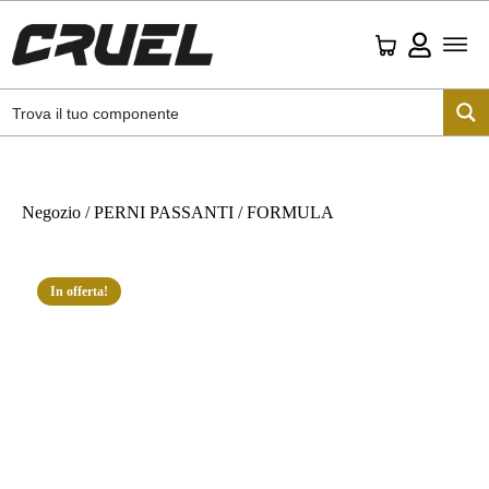
Negozio
/
PERNI PASSANTI
/ FORMULA
In offerta!