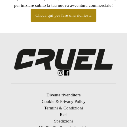
per iniziare subito la tua nuova avventura commerciale!
Clicca qui per fare una richiesta
Diventa rivenditore
Cookie & Privacy Policy
Termini & Condizioni
Resi
Spedizioni