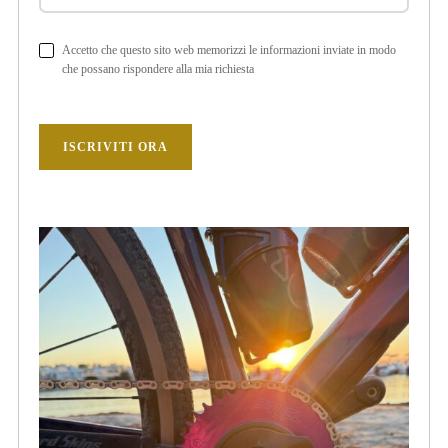
Accetto che questo sito web memorizzi le informazioni inviate in modo
che possano rispondere alla mia richiesta
ISCRIVITI ORA