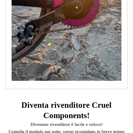
Diventa rivenditore Cruel
Components!
Diventare rivenditore è facile e veloce!
Compila il modulo qui sotto, verrai ricontattato in breve tempo