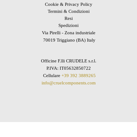
Cookie & Privacy Policy
Termini & Condizioni
Resi
Spedizioni
Via Pirelli - Zona industriale
70019 Triggiano (BA) Italy
Officine F.lli CRUDELE s.r.l.
P.IVA: IT05632850722
Cellulare
+39 392 3889265
info@cruelcomponents.com