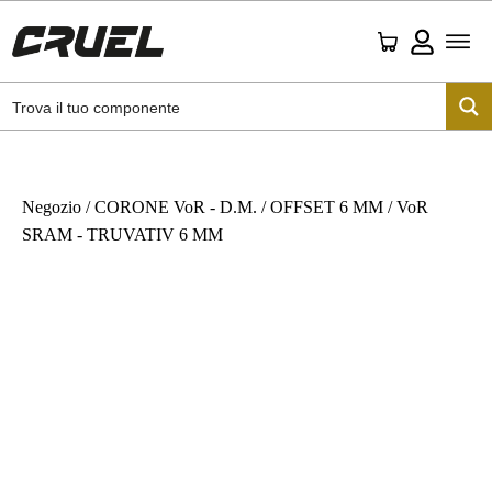
Negozio
/
CORONE VoR - D.M.
/
OFFSET 6 MM
/ VoR
SRAM - TRUVATIV 6 MM