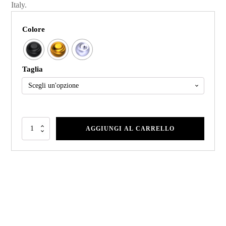
Italy.
Colore
Taglia
AGGIUNGI AL CARRELLO