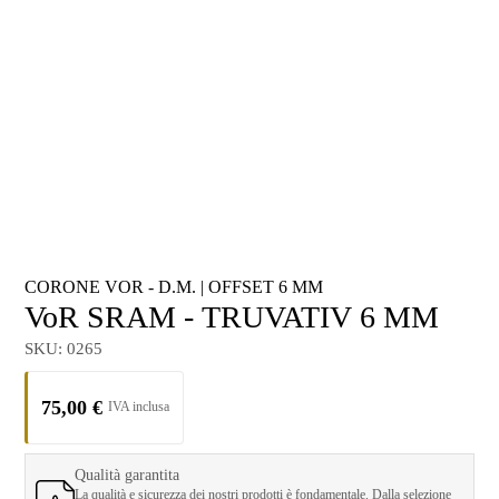
CORONE VOR - D.M.
|
OFFSET 6 MM
VoR SRAM - TRUVATIV 6 MM
SKU:
0265
75,00
€
Qualità garantita
La qualità e sicurezza dei nostri prodotti è fondamentale. Dalla selezione