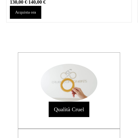
130,00
€
140,00
€
-
Acquista ora
Qualità Cruel