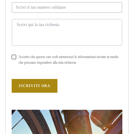
Accetto che questo sito web memorizzi le informazioni inviate in modo
che possano rispondere alla mia richiesta
ISCRIVITI ORA