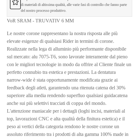
di materiali di altissima qualità, alle varie fasi di controllo che fanno parte
del nostro processo produttivo.
VoR SRAM - TRUVATIV 6 MM
Le nostre corone rappresentano la nostra risposta alle più
elevate esigenze di qualsiasi Rider in termini di corone.
Realizzate nella lega di alluminio più performante disponibile
sul mercato: alu 7075-T6, sono lavorate interamente dal pieno
con le migliori tecnologie in modo da offrire al Cliente finale un
perfetto connubio tra estetica e prestazioni. La dentatura
narrow-wide è stata opportunamente modificata grazie ai
feedback degli atleti, garantendo una ritenuta catena del 30%
superiore alla media rendendo superfluo qualsiasi guidacatena
anche sui più selettivi tracciati di coppa del mondo.
L'attenzione maniacale per i dettagli (loghi incisi, materiali al
top, lavorazioni CNC e alta qualità della finitura estetica) e il
peso ai vertici della categoria rendono le nostre corone un
assoluto riferimento tra i prodotti di alta gamma 100% made in