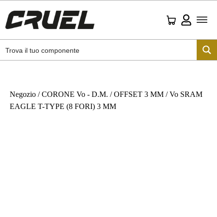
Negozio
/
CORONE Vo - D.M.
/
OFFSET 3 MM
/ Vo SRAM
EAGLE T-TYPE (8 FORI) 3 MM