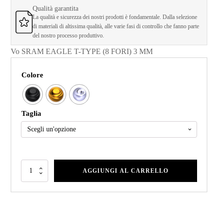
Qualità garantita
La qualità e sicurezza dei nostri prodotti è fondamentale. Dalla selezione
di materiali di altissima qualità, alle varie fasi di controllo che fanno parte
del nostro processo produttivo.
Vo SRAM EAGLE T-TYPE (8 FORI) 3 MM
Colore
Taglia
AGGIUNGI AL CARRELLO