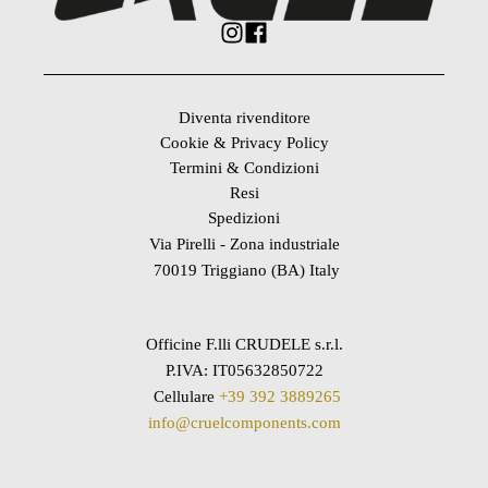
Diventa rivenditore
Cookie & Privacy Policy
Termini & Condizioni
Resi
Spedizioni
Via Pirelli - Zona industriale
70019 Triggiano (BA) Italy
Officine F.lli CRUDELE s.r.l.
P.IVA: IT05632850722
Cellulare
+39 392 3889265
info@cruelcomponents.com