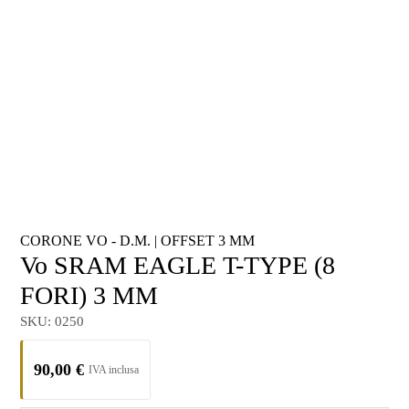
CORONE VO - D.M.
|
OFFSET 3 MM
Vo SRAM EAGLE T-TYPE (8
FORI) 3 MM
SKU:
0250
90,00
€