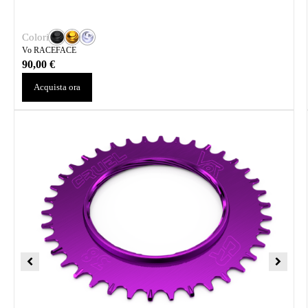
Colori
Vo RACEFACE
90,00
€
Acquista ora