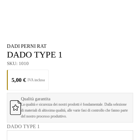
DADI PERNI RAT
DADO TYPE 1
SKU:
1010
5,00
€
Qualità garantita
La qualità e sicurezza dei nostri prodotti è fondamentale. Dalla selezione
di materiali di altissima qualità, alle varie fasi di controllo che fanno parte
del nostro processo produttivo.
DADO TYPE 1