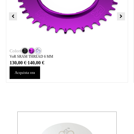
Colori
VoR SRAM THREAD 6 MM
130,00
€
140,00
€
-
Acquista ora