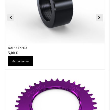
DADO TYPE 3
5,00
€
Acquista ora