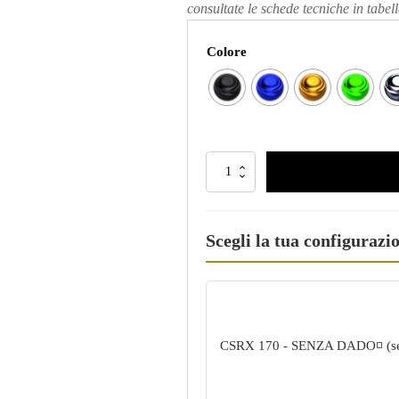
consultate le schede tecniche in tabell
Colore
Scegli la tua configurazi
CSRX 170 - SENZA DADO
◽ (s