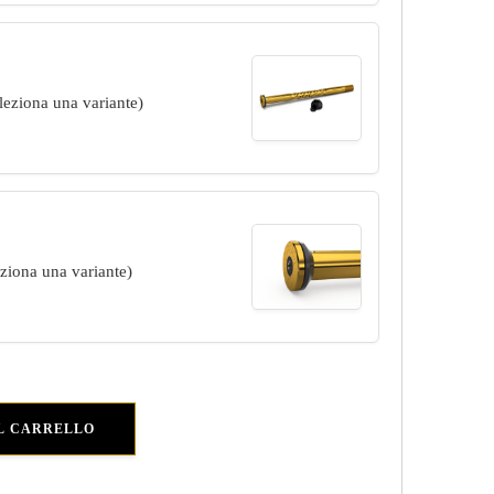
eleziona una variante)
eziona una variante)
L CARRELLO