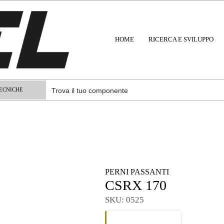
HOME
RICERCA E SVILUPPO
ECNICHE
PERNI PASSANTI
CSRX 170
SKU:
0525