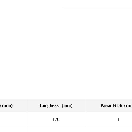
o (mm)
Lunghezza (mm)
Passo Filetto (
170
1