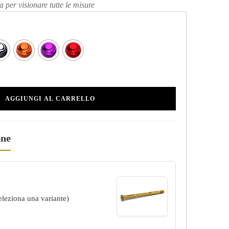
a per visionare tutte le misure
AGGIUNGI AL CARRELLO
one
eleziona una variante)