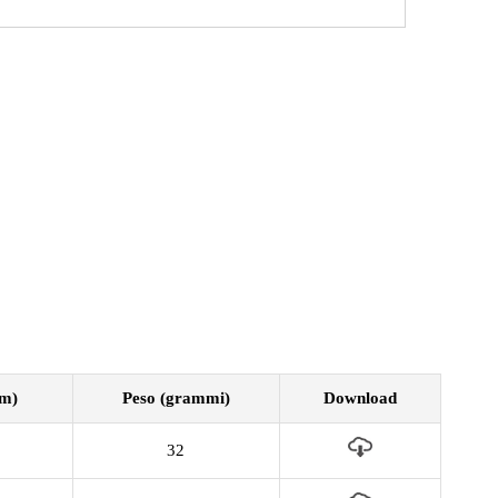
mm)
Peso (grammi)
Download
32