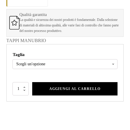
Qualità garantita
La qualità e sicurezza dei nostri prodotti è fondamentale. Dalla selezione
di materiali di altissima qualità, alle varie fasi di controllo che fanno parte
del nostro processo produttivo.
TAPPI MANUBRIO
Taglia
AGGIUNGI AL CARRELLO