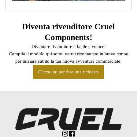
Diventa rivenditore Cruel
Components!
Diventare rivenditore è facile e veloce!
Compila il modulo qui sotto, verrai ricontattato in breve tempo
per iniziare subito la tua nuova avventura commerciale!
Clicca qui per fare una richiesta