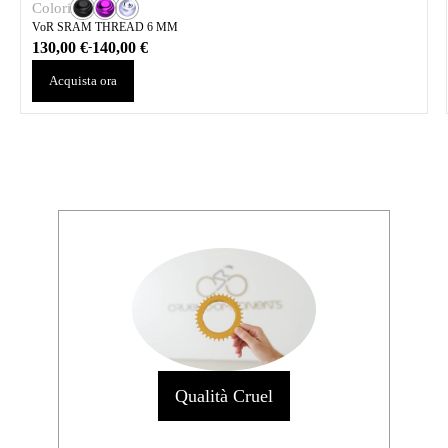
Colori
VoR SRAM THREAD 6 MM
130,00
€
140,00
€
-
Acquista ora
Qualità Cruel