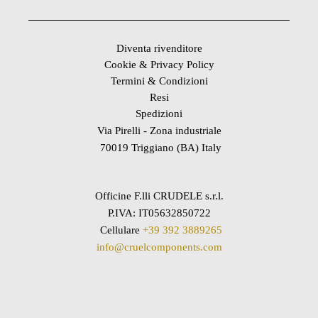
Diventa rivenditore
Cookie & Privacy Policy
Termini & Condizioni
Resi
Spedizioni
Via Pirelli - Zona industriale
70019 Triggiano (BA) Italy
Officine F.lli CRUDELE s.r.l.
P.IVA: IT05632850722
Cellulare
+39 392 3889265
info@cruelcomponents.com