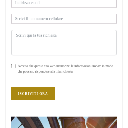
Accetto che questo sito web memorizzi le informazioni inviate in modo
che possano rispondere alla mia richiesta
ISCRIVITI ORA